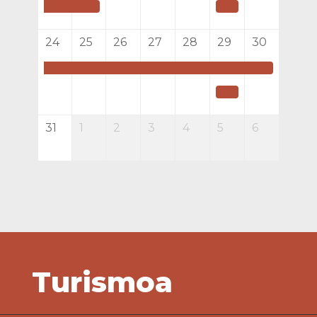
24
25
26
27
28
29
30
31
1
2
3
4
5
6
Turismoa