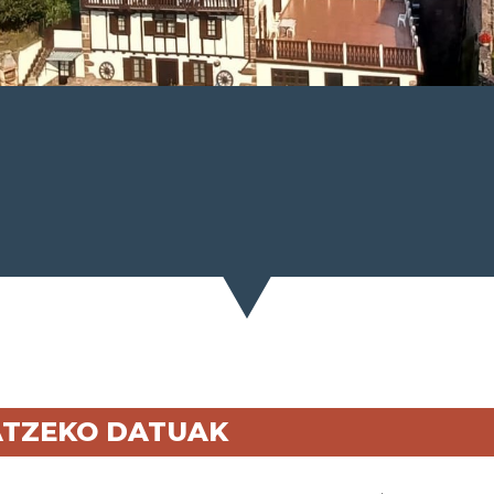
ATZEKO DATUAK