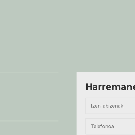
Harremane