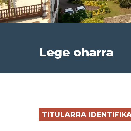
Lege oharra
TITULARRA IDENTIFIK