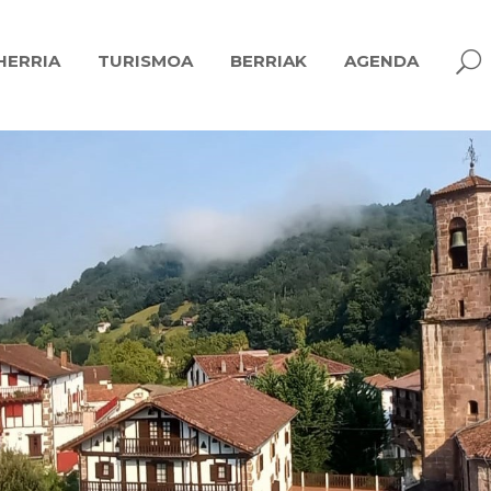
U
HERRIA
TURISMOA
BERRIAK
AGENDA