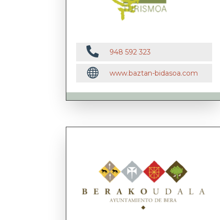

948 592 323

www.baztan-bidasoa.com