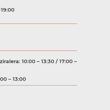
-19:00
ralera: 10:00 – 13:30 / 17:00 –
00 – 13:00