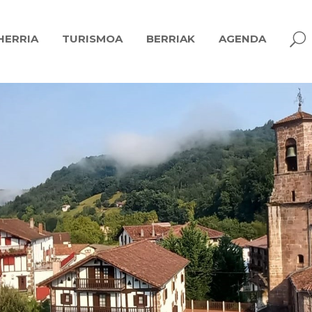
U
HERRIA
TURISMOA
BERRIAK
AGENDA