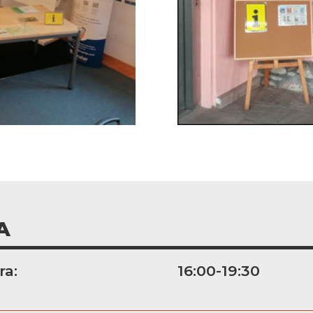
A
ra:
16:00-19:30