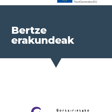
Bertze
erakundeak