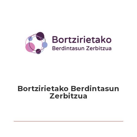
Bortzirietako Berdintasun
Zerbitzua