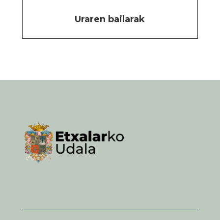
Uraren bailarak