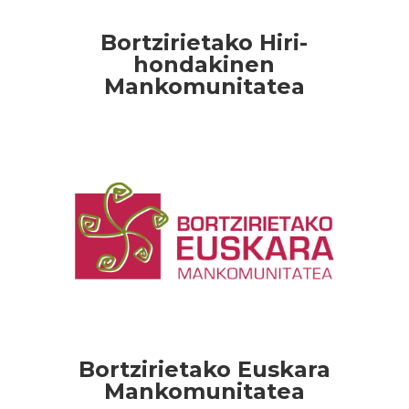
Bortzirietako Hiri-
hondakinen
Mankomunitatea
Bortzirietako Euskara
Mankomunitatea