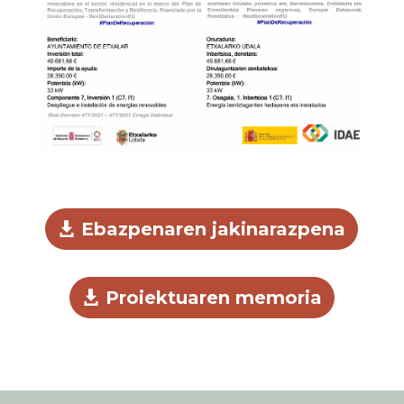
Ebazpenaren jakinarazpena
Proiektuaren memoria