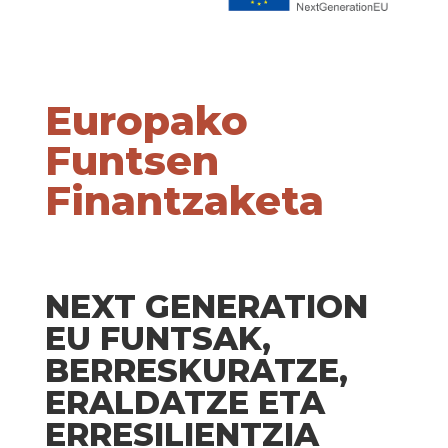
Europako
Funtsen
Finantzaketa
NEXT GENERATION
EU FUNTSAK,
BERRESKURATZE,
ERALDATZE ETA
ERRESILIENTZIA