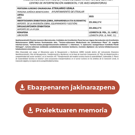
Ebazpenaren jakinarazpena
Proiektuaren memoria