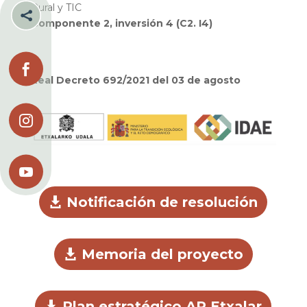
Rural y TIC

Componente 2, inversión 4 (C2. I4)

Real Decreto 692/2021 del 03 de agosto


Notificación de resolución
Memoria del proyecto
Plan estratégico AP Etxalar