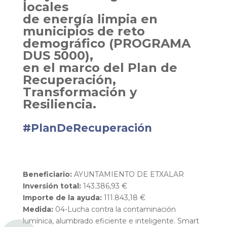
locales
de energía limpia en
municipios de reto
demográfico (PROGRAMA
DUS 5000),
en el marco del Plan de
Recuperación,
Transformación y
Resiliencia.
#PlanDeRecuperación
Beneficiario:
AYUNTAMIENTO DE ETXALAR
Inversión total:
143.386,93 €
Importe de la ayuda:
111.843,18 €
Medida:
04-Lucha contra la contaminación
lumínica, alumbrado eficiente e inteligente. Smart