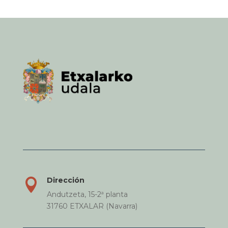
Dirección

Andutzeta, 15-2ª planta
31760 ETXALAR (Navarra)