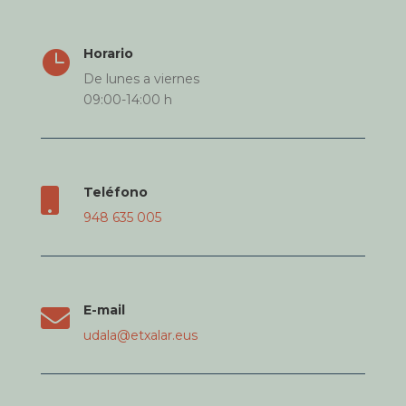
Horario

De lunes a viernes
09:00-14:00 h
Teléfono

948 635 005
E-mail

udala@etxalar.eus