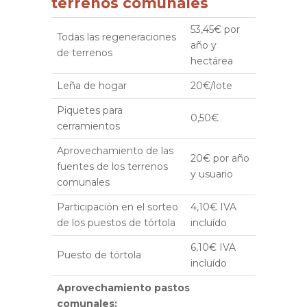
terrenos comunales
53,45€ por
Todas las regeneraciones
año y
de terrenos
hectárea
Leña de hogar
20€/lote
Piquetes para
0,50€
cerramientos
Aprovechamiento de las
20€ por año
fuentes de los terrenos
y usuario
comunales
Participación en el sorteo
4,10€ IVA
de los puestos de tórtola
incluído
6,10€ IVA
Puesto de tórtola
incluído
Aprovechamiento pastos
comunales: