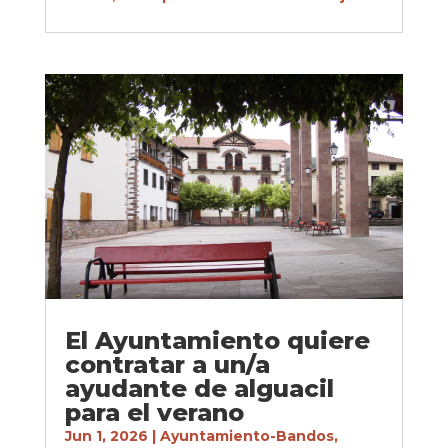
El Ayuntamiento quiere
contratar a un/a
ayudante de alguacil
para el verano
Jun 1, 2026
|
Ayuntamiento-Bandos
,