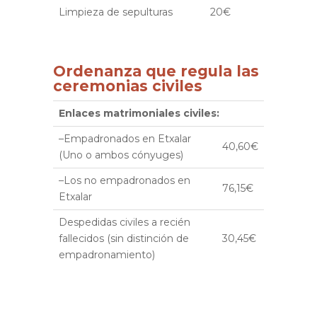
Limpieza de sepulturas
20€
Ordenanza que regula las
ceremonias civiles
Enlaces matrimoniales civiles:
–Empadronados en Etxalar
40,60€
(Uno o ambos cónyuges)
–Los no empadronados en
76,15€
Etxalar
Despedidas civiles a recién
fallecidos (sin distinción de
30,45€
empadronamiento)