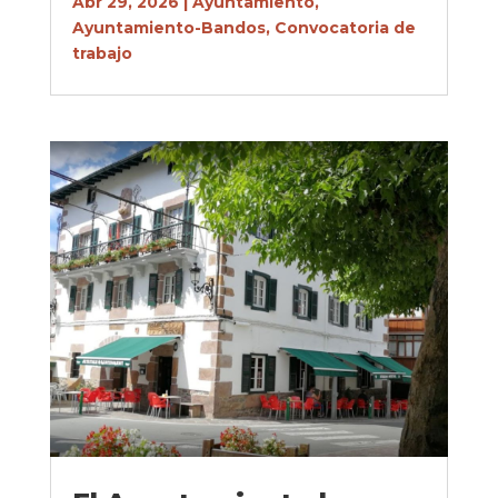
Abr 29, 2026
|
Ayuntamiento
,
Ayuntamiento-Bandos
,
Convocatoria de
trabajo