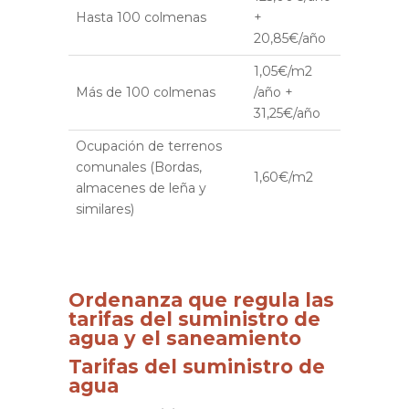
Hasta 100 colmenas
+
20,85€/año
1,05€/m2
Más de 100 colmenas
/año +
31,25€/año
Ocupación de terrenos
comunales (Bordas,
1,60€/m2
almacenes de leña y
similares)
Ordenanza que regula las
tarifas del suministro de
agua y el saneamiento
Tarifas del suministro de
agua