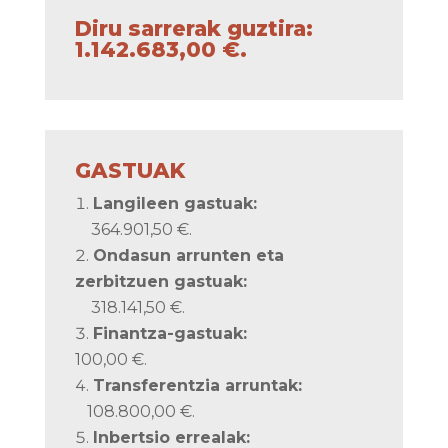
Diru sarrerak guztira:
1.142.683,00 €.
GASTUAK
Langileen gastuak:
364.901,50 €.
Ondasun arrunten eta
zerbitzuen gastuak:
318.141,50 €.
Finantza-gastuak:
100,00 €.
Transferentzia arruntak:
108.800,00 €.
Inbertsio errealak: