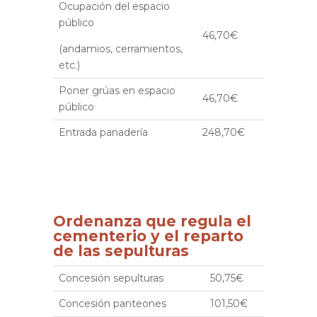
Ocupación del espacio
público
46,70€
(andamios, cerramientos,
etc.)
Poner grúas en espacio
46,70€
público
Entrada panadería
248,70€
Ordenanza que regula el
cementerio y el reparto
de las sepulturas
Concesión sepulturas
50,75€
Concesión panteones
101,50€