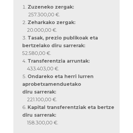
Zuzeneko zergak:
257.300,00 €.
Zeharkako zergak:
20.000,00 €.
Tasak, prezio publikoak eta
bertzelako diru sarrerak:
52.580,00 €.
Transferentzia arruntak:
433.403,00 €.
Ondareko eta herri lurren
aprobetxamenduetako
diru sarrerak:
221.100,00 €.
Kapital transferentziak eta bertze
diru sarrerak:
158.300,00 €.