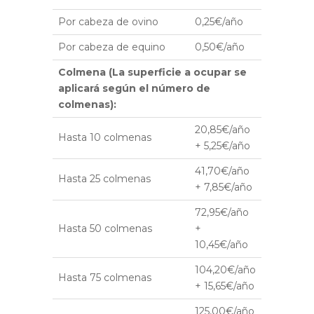
Por cabeza de ovino
0,25€/año
Por cabeza de equino
0,50€/año
Colmena (La superficie a ocupar se
aplicará según el número de
colmenas):
20,85€/año
Hasta 10 colmenas
+ 5,25€/año
41,70€/año
Hasta 25 colmenas
+ 7,85€/año
72,95€/año
Hasta 50 colmenas
+
10,45€/año
104,20€/año
Hasta 75 colmenas
+ 15,65€/año
125,00€/año