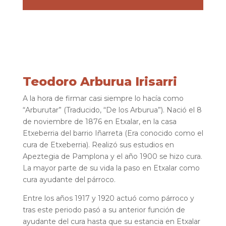
Teodoro Arburua Irisarri
A la hora de firmar casi siempre lo hacía como
“Arburutar” (Traducido, “De los Arburua”). Nació el 8
de noviembre de 1876 en Etxalar, en la casa
Etxeberria del barrio Iñarreta (Era conocido como el
cura de Etxeberria). Realizó sus estudios en
Apeztegia de Pamplona y el año 1900 se hizo cura.
La mayor parte de su vida la paso en Etxalar como
cura ayudante del párroco.
Entre los años 1917 y 1920 actuó como párroco y
tras este periodo pasó a su anterior función de
ayudante del cura hasta que su estancia en Etxalar