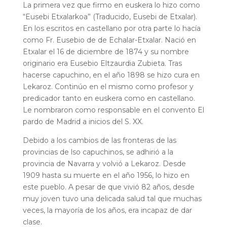
La primera vez que firmo en euskera lo hizo como
“Eusebi Etxalarkoa” (Traducido, Eusebi de Etxalar).
En los escritos en castellano por otra parte lo hacía
como Fr. Eusebio de de Echalar-Etxalar. Nació en
Etxalar el 16 de diciembre de 1874 y su nombre
originario era Eusebio Eltzaurdia Zubieta. Tras
hacerse capuchino, en el año 1898 se hizo cura en
Lekaroz. Continúo en el mismo como profesor y
predicador tanto en euskera como en castellano.
Le nombraron como responsable en el convento El
pardo de Madrid a inicios del S. XX.
Debido a los cambios de las fronteras de las
provincias de lso capuchinos, se adhirió a la
provincia de Navarra y volvió a Lekaroz. Desde
1909 hasta su muerte en el año 1956, lo hizo en
este pueblo. A pesar de que vivió 82 años, desde
muy joven tuvo una delicada salud tal que muchas
veces, la mayoría de los años, era incapaz de dar
clase.