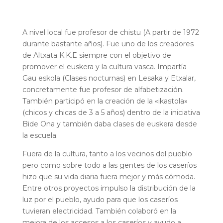
A nivel local fue profesor de chistu (A partir de 1972
durante bastante años). Fue uno de los creadores
de Altxata K.K.E siempre con el objetivo de
promover el euskera y la cultura vasca. Impartía
Gau eskola (Clases nocturnas) en Lesaka y Etxalar,
concretamente fue profesor de alfabetización.
También participó en la creación de la «ikastola»
(chicos y chicas de 3 a 5 años) dentro de la iniciativa
Bide Ona y también daba clases de euskera desde
la escuela.
Fuera de la cultura, tanto a los vecinos del pueblo
pero como sobre todo a las gentes de los caseríos
hizo que su vida diaria fuera mejor y más cómoda.
Entre otros proyectos impulso la distribución de la
luz por el pueblo, ayudo para que los caseríos
tuvieran electricidad. También colaboró en la
mejora de los accesos a los caseríos y ayudo a