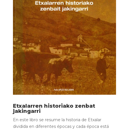
Etxalarren historiako zenbat
jakingarri
En este libro se resume la historia de Etxalar
dividida en diferentes épocas y cada época está