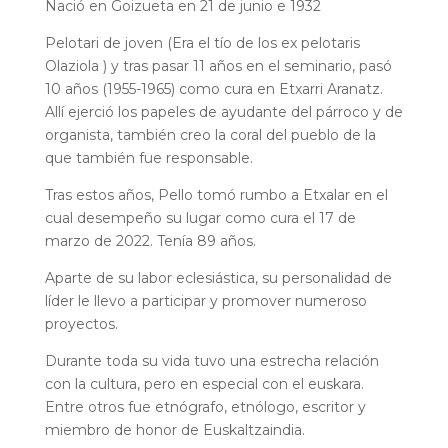
Nació en Goizueta en 21 de junio e 1932
Pelotari de joven (Era el tío de los ex pelotaris
Olaziola ) y tras pasar 11 años en el seminario, pasó
10 años (1955-1965) como cura en Etxarri Aranatz.
Allí ejerció los papeles de ayudante del párroco y de
organista, también creo la coral del pueblo de la
que también fue responsable.
Tras estos años, Pello tomó rumbo a Etxalar en el
cual desempeño su lugar como cura el 17 de
marzo de 2022. Tenía 89 años.
Aparte de su labor eclesiástica, su personalidad de
líder le llevo a participar y promover numeroso
proyectos.
Durante toda su vida tuvo una estrecha relación
con la cultura, pero en especial con el euskara.
Entre otros fue etnógrafo, etnólogo, escritor y
miembro de honor de Euskaltzaindia.