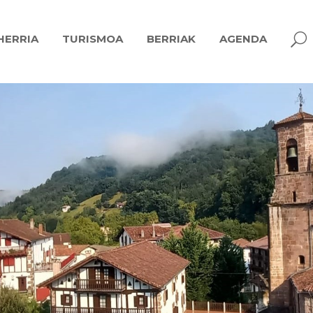
U
HERRIA
TURISMOA
BERRIAK
AGENDA