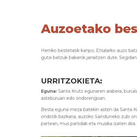
Auzoetako be
Herriko bestetatik kanpo, Etxalarko auzo ba
gutxi batzuk bakarrik jarraitzen dute. Segid
URRITZOKIETA
:
Eguna:
Santa Krutz egunaren arabera, buruila
asteburuan edo ondorengoan.
Besta eguna meza batekin asten da Santa K
ondotik bazkaria, auzoko Sainduneko zubi on
partean, mus partidak eta musika izaten dira.