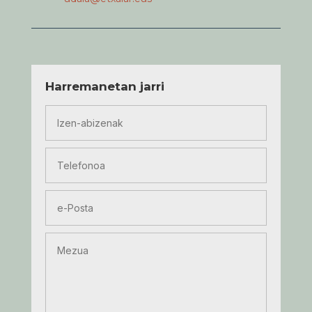
Harremanetan jarri