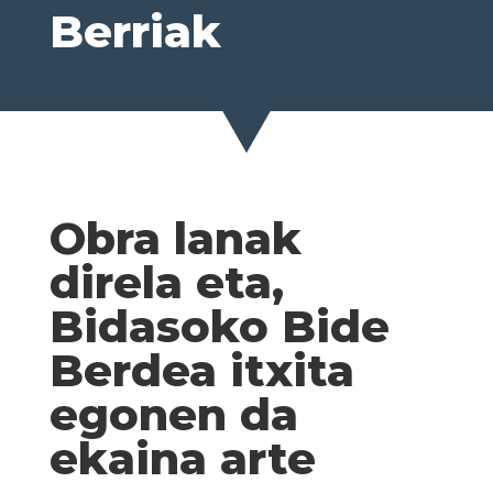
Berriak
Obra lanak
direla eta,
Bidasoko Bide
Berdea itxita
egonen da
ekaina arte