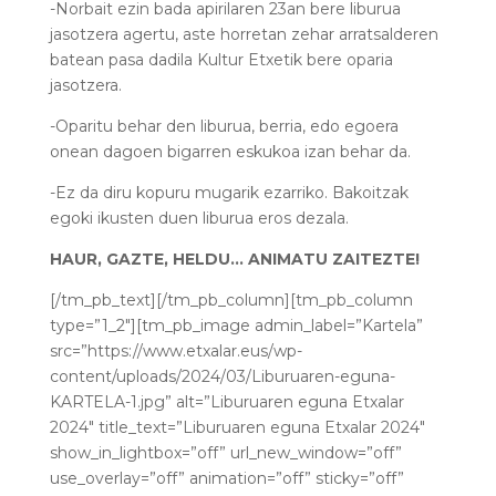
-Norbait ezin bada apirilaren 23an bere liburua
jasotzera agertu, aste horretan zehar arratsalderen
batean pasa dadila Kultur Etxetik bere oparia
jasotzera.
-Oparitu behar den liburua, berria, edo egoera
onean dagoen bigarren eskukoa izan behar da.
-Ez da diru kopuru mugarik ezarriko. Bakoitzak
egoki ikusten duen liburua eros dezala.
HAUR, GAZTE, HELDU… ANIMATU ZAITEZTE!
[/tm_pb_text][/tm_pb_column][tm_pb_column
type=”1_2″][tm_pb_image admin_label=”Kartela”
src=”https://www.etxalar.eus/wp-
content/uploads/2024/03/Liburuaren-eguna-
KARTELA-1.jpg” alt=”Liburuaren eguna Etxalar
2024″ title_text=”Liburuaren eguna Etxalar 2024″
show_in_lightbox=”off” url_new_window=”off”
use_overlay=”off” animation=”off” sticky=”off”