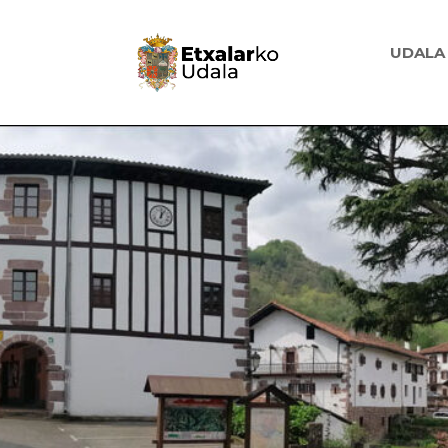
UDALA