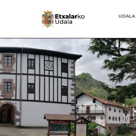
UDALA