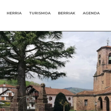
HERRIA
TURISMOA
BERRIAK
AGENDA