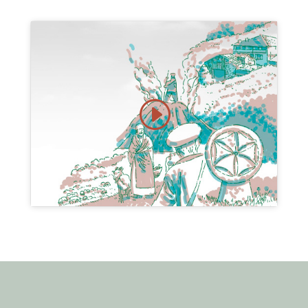
Click to accept marketing cookies and
enable this content