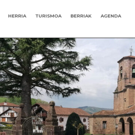
HERRIA
TURISMOA
BERRIAK
AGENDA