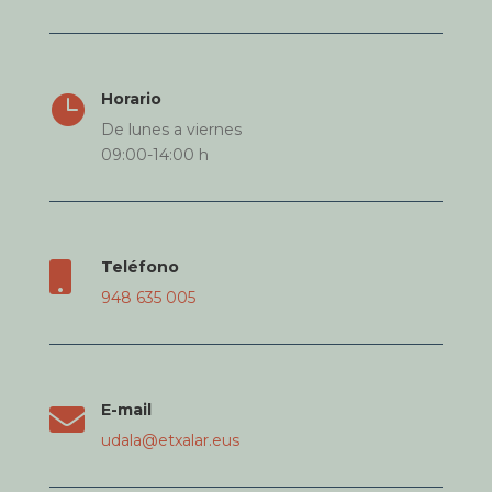
Horario

De lunes a viernes
09:00-14:00 h
Teléfono

948 635 005
E-mail

udala@etxalar.eus