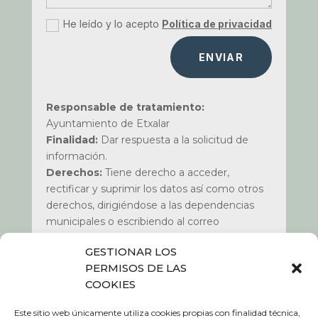
He leído y lo acepto
Política de privacidad
ENVIAR
Responsable de tratamiento:
Ayuntamiento de Etxalar
Finalidad:
Dar respuesta a la solicitud de
información.
Derechos:
Tiene derecho a acceder,
rectificar y suprimir los datos así como otros
derechos, dirigiéndose a las dependencias
municipales o escribiendo al correo
dpd@etxalar.eus
.
GESTIONAR LOS
Más información:
Política de Privacidad de
PERMISOS DE LAS
nuestra web www.etxalar.eus apartado de
COOKIES
política de privacidad
.
Este sitio web únicamente utiliza cookies propias con finalidad técnica,