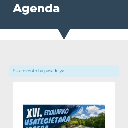
Agenda
Este evento ha pasado ya.