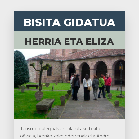
BISITA GIDATUA
HERRIA ETA ELIZA
Turismo bulegoak antolatutako bisita
ofiziala, herriko xoko ederrenak eta Andre