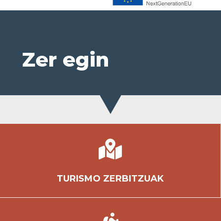
Zer egin

TURISMO ZERBITZUAK