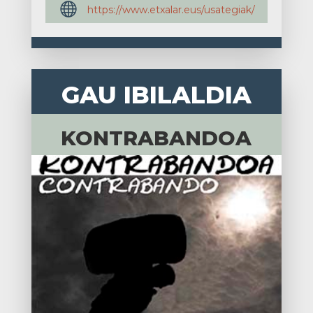

https://www.etxalar.eus/usategiak/
GAU IBILALDIA
KONTRABANDOA