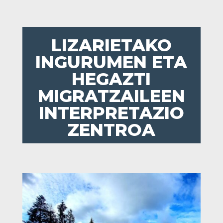
LIZARIETAKO
INGURUMEN ETA
HEGAZTI
MIGRATZAILEEN
INTERPRETAZIO
ZENTROA