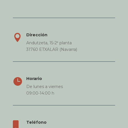
Dirección

Andutzeta, 15-2ª planta
31760 ETXALAR (Navarra)
Horario

De lunes a viernes
09:00-14:00 h
Teléfono
