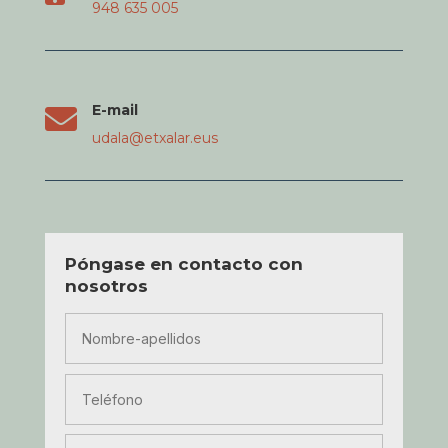
948 635 005
E-mail

udala@etxalar.eus
Póngase en contacto con
nosotros