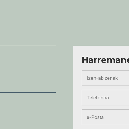
Harremane