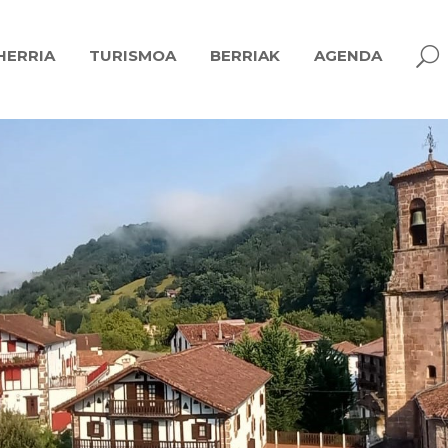
U
HERRIA
TURISMOA
BERRIAK
AGENDA